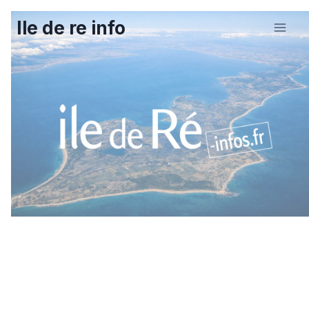
Aller
Ile de re info
au
contenu