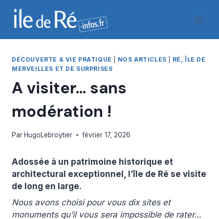
Aller
au
contenu
DÉCOUVERTE & VIE PRATIQUE
|
NOS ARTICLES
|
RÉ, ÎLE DE
MERVEILLES ET DE SURPRISES
A visiter… sans
modération !
Par
HugoLebroytier
février 17, 2026
Adossée à un patrimoine historique et
architectural exceptionnel, l’île de Ré se visite
de long en large.
Nous avons choisi pour vous dix sites et
monuments qu’il vous sera impossible de rater…