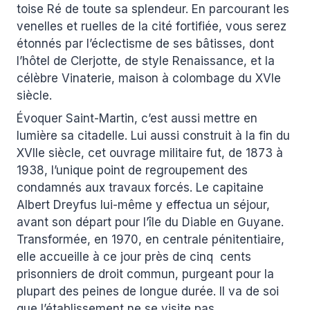
toise Ré de toute sa splendeur. En parcourant les
venelles et ruelles de la cité fortifiée, vous serez
étonnés par l’éclectisme de ses bâtisses, dont
l’hôtel de Clerjotte, de style Renaissance, et la
célèbre Vinaterie, maison à colombage du XVIe
siècle.
Évoquer Saint-Martin, c’est aussi mettre en
lumière sa citadelle. Lui aussi construit à la fin du
XVIIe siècle, cet ouvrage militaire fut, de 1873 à
1938, l’unique point de regroupement des
condamnés aux travaux forcés. Le capitaine
Albert Dreyfus lui-même y effectua un séjour,
avant son départ pour l’île du Diable en Guyane.
Transformée, en 1970, en centrale pénitentiaire,
elle accueille à ce jour près de cinq cents
prisonniers de droit commun, purgeant pour la
plupart des peines de longue durée. Il va de soi
que l’établissement ne se visite pas.