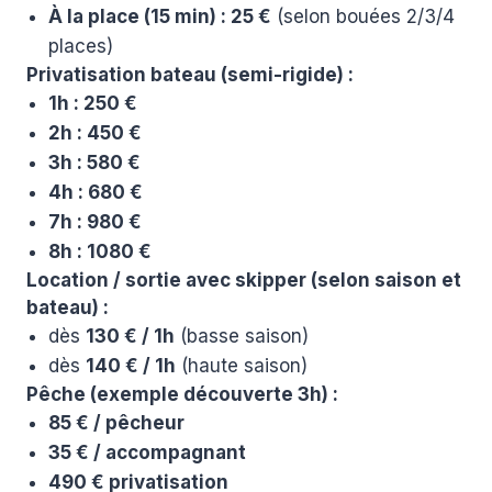
À la place (15 min) : 25 €
(selon bouées 2/3/4
places)
Privatisation bateau (semi-rigide) :
1h : 250 €
2h : 450 €
3h : 580 €
4h : 680 €
7h : 980 €
8h : 1080 €
Location / sortie avec skipper (selon saison et
bateau) :
dès
130 € / 1h
(basse saison)
dès
140 € / 1h
(haute saison)
Pêche (exemple découverte 3h) :
85 € / pêcheur
35 € / accompagnant
490 € privatisation