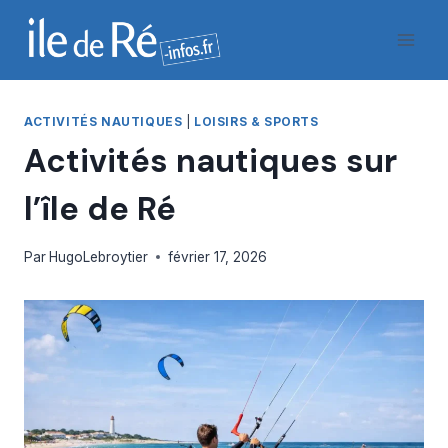
Aller
au
contenu
ACTIVITÉS NAUTIQUES
|
LOISIRS & SPORTS
Activités nautiques sur
l’île de Ré
Par
HugoLebroytier
février 17, 2026