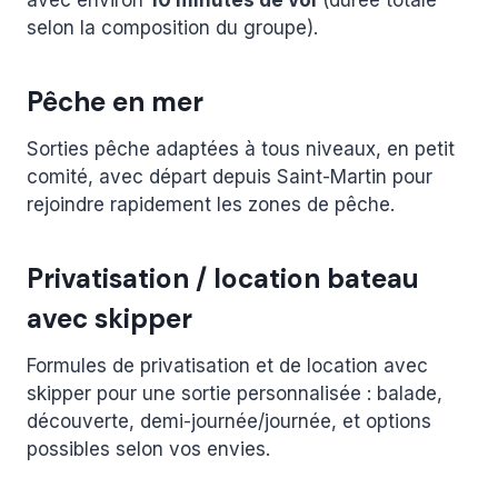
avec environ
10 minutes de vol
(durée totale
selon la composition du groupe).
Pêche en mer
Sorties pêche adaptées à tous niveaux, en petit
comité, avec départ depuis Saint-Martin pour
rejoindre rapidement les zones de pêche.
Privatisation / location bateau
avec skipper
Formules de privatisation et de location avec
skipper pour une sortie personnalisée : balade,
découverte, demi-journée/journée, et options
possibles selon vos envies.