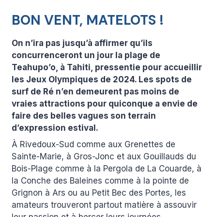
BON VENT, MATELOTS !
On n’ira pas jusqu’à affirmer qu’ils
concurrenceront un jour la plage de
Teahupo’o, à Tahiti, pressentie pour accueillir
les Jeux Olympiques de 2024. Les spots de
surf de Ré n’en demeurent pas moins de
vraies attractions pour quiconque a envie de
faire des belles vagues son terrain
d’expression estival.
À Rivedoux-Sud comme aux Grenettes de
Sainte-Marie, à Gros-Jonc et aux Gouillauds du
Bois-Plage comme à la Pergola de La Couarde, à
la Conche des Baleines comme à la pointe de
Grignon à Ars ou au Petit Bec des Portes, les
amateurs trouveront partout matière à assouvir
leur passion et à bercer leurs journées