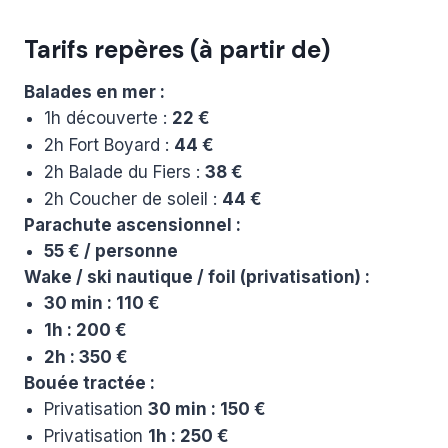
Tarifs repères (à partir de)
Balades en mer :
1h découverte :
22 €
2h Fort Boyard :
44 €
2h Balade du Fiers :
38 €
2h Coucher de soleil :
44 €
Parachute ascensionnel :
55 € / personne
Wake / ski nautique / foil (privatisation) :
30 min : 110 €
1h : 200 €
2h : 350 €
Bouée tractée :
Privatisation
30 min : 150 €
Privatisation
1h : 250 €