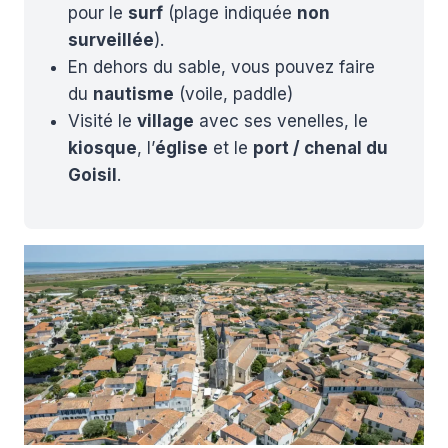
pour le
surf
(plage indiquée
non
surveillée
).
En dehors du sable, vous pouvez faire
du
nautisme
(voile, paddle)
Visité le
village
avec ses venelles, le
kiosque
, l’
église
et le
port / chenal du
Goisil
.