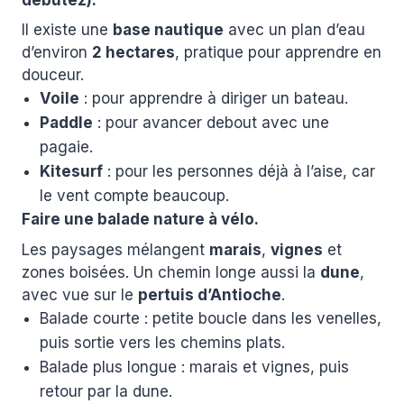
Il existe une
base nautique
avec un plan d’eau
d’environ
2 hectares
, pratique pour apprendre en
douceur.
Voile
: pour apprendre à diriger un bateau.
Paddle
: pour avancer debout avec une
pagaie.
Kitesurf
: pour les personnes déjà à l’aise, car
le vent compte beaucoup.
Faire une balade nature à vélo.
Les paysages mélangent
marais
,
vignes
et
zones boisées. Un chemin longe aussi la
dune
,
avec vue sur le
pertuis d’Antioche
.
Balade courte : petite boucle dans les venelles,
puis sortie vers les chemins plats.
Balade plus longue : marais et vignes, puis
retour par la dune.