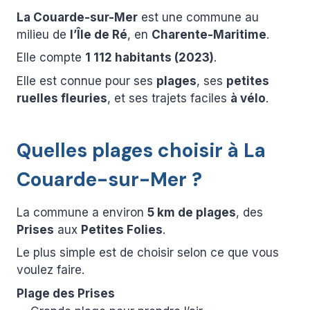
La Couarde-sur-Mer
est une commune au
milieu de
l’Île de Ré
, en
Charente-Maritime
.
Elle compte
1 112 habitants (2023)
.
Elle est connue pour ses
plages
, ses
petites
ruelles fleuries
, et ses trajets faciles
à vélo
.
Quelles plages choisir à La
Couarde-sur-Mer ?
La commune a environ
5 km de plages
, des
Prises
aux
Petites Folies
.
Le plus simple est de choisir selon ce que vous
voulez faire.
Plage des Prises