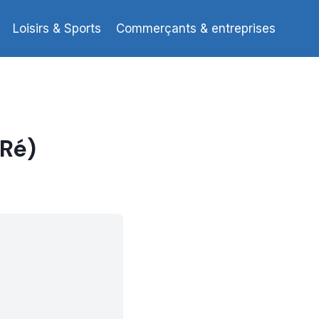
Loisirs & Sports
Commerçants & entreprises
 Ré)