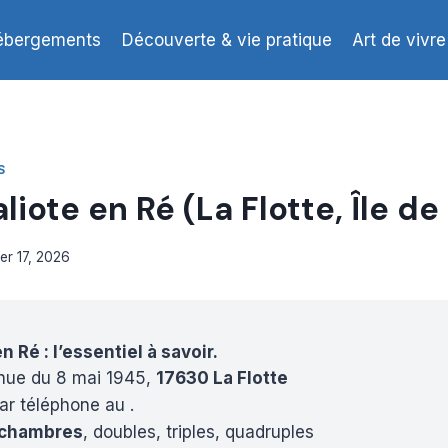
ébergements
Découverte & vie pratique
Art de vivre
S
liote en Ré (La Flotte, Île de
ier 17, 2026
n Ré : l’essentiel à savoir.
enue du 8 mai 1945,
17630 La Flotte
ar téléphone au .
 chambres
, doubles, triples, quadruples