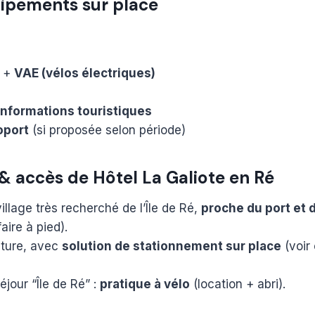
uipements sur place
+
VAE (vélos électriques)
informations touristiques
oport
(si proposée selon période)
 accès de Hôtel La Galiote en Ré
village très recherché de l’Île de Ré,
proche du port et 
aire à pied).
iture, avec
solution de stationnement sur place
(voir 
éjour “Île de Ré” :
pratique à vélo
(location + abri).