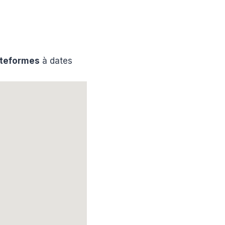
ateformes
à dates