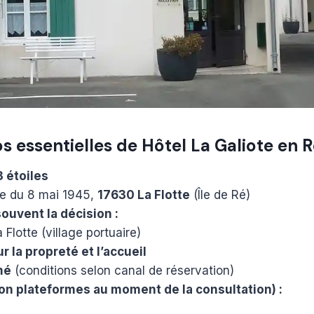
s essentielles de Hôtel La Galiote en 
3 étoiles
e du 8 mai 1945,
17630 La Flotte
(Île de Ré)
souvent la décision :
 Flotte (village portuaire)
r la propreté et l’accueil
mé
(conditions selon canal de réservation)
lon plateformes au moment de la consultation) :