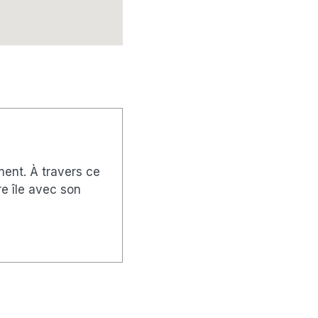
ément. À travers ce
re île avec son