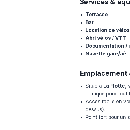
Services & éq
Terrasse
Bar
Location de vélos
Abri vélos / VTT
Documentation / 
Navette gare/aér
Emplacement &
Situé à
La Flotte
, 
pratique pour tout f
Accès facile en vo
dessus).
Point fort pour un s