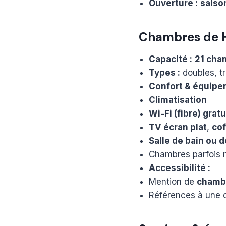
Ouverture :
saiso
Chambres de H
Capacité :
21 cha
Types :
doubles, tr
Confort & équipe
Climatisation
Wi-Fi (fibre) gratu
TV écran plat
,
cof
Salle de bain ou 
Chambres parfois
Accessibilité :
Mention de
chamb
Références à une