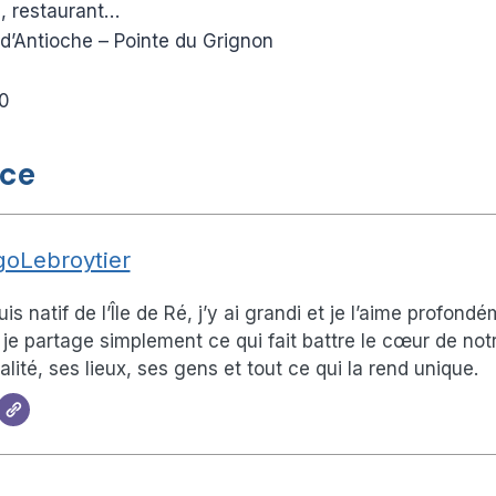
e, restaurant…
’Antioche – Pointe du Grignon
00
ice
oLebroytier
uis natif de l’Île de Ré, j’y ai grandi et je l’aime profond
, je partage simplement ce qui fait battre le cœur de not
alité, ses lieux, ses gens et tout ce qui la rend unique.