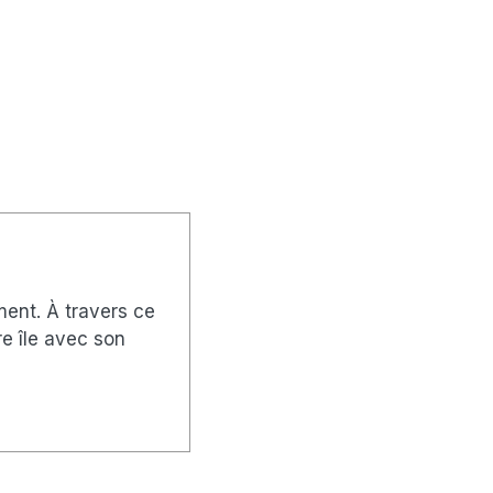
ément. À travers ce
re île avec son