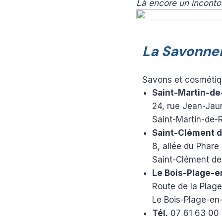
Là encore un incontour
La Savonneri
Savons et cosmétiqu
Saint-Martin-de
24, rue Jean-Jau
Saint-Martin-de-
Saint-Clément d
8, allée du Phare
Saint-Clément de
Le Bois-Plage-e
Route de la Plag
Le Bois-Plage-en
Tél.
07 61 63 00 