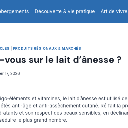
ébergements
Découverte & vie pratique
Art de vivre
CLES
|
PRODUITS RÉGIONAUX & MARCHÉS
-vous sur le lait d’ânesse ?
ier 17, 2026
go-éléments et vitamines, le lait d’ânesse est utilisé de
étés anti-âge et anti-assèchement cutané. Ré fait la pr
dratants et son respect des peaux sensibles, en déclinan
éduire le plus grand nombre.