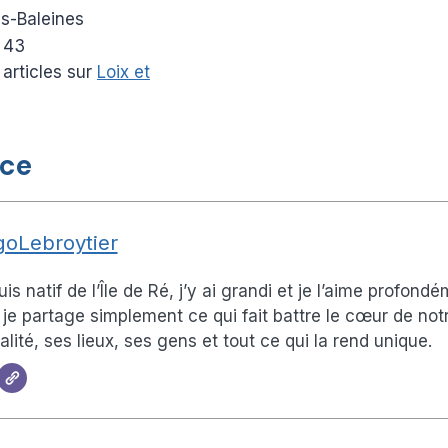
s-Baleines
 43
 articles sur
Loix et
ice
oLebroytier
uis natif de l’Île de Ré, j’y ai grandi et je l’aime profond
, je partage simplement ce qui fait battre le cœur de not
alité, ses lieux, ses gens et tout ce qui la rend unique.