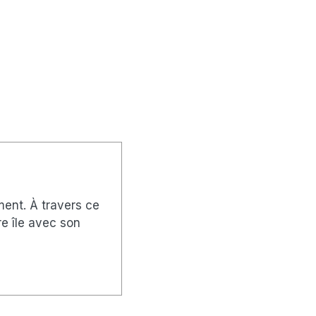
ément. À travers ce
re île avec son