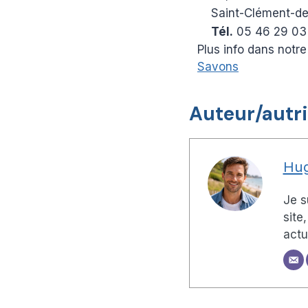
Saint-Clément-de
Tél.
05 46 29 03
Plus info dans notre
Savons
Auteur/autr
Hug
Je s
site
actu