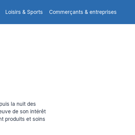
Loisirs & Sports
Commerçants & entreprises
puis la nuit des
euve de son intérêt
t produits et soins