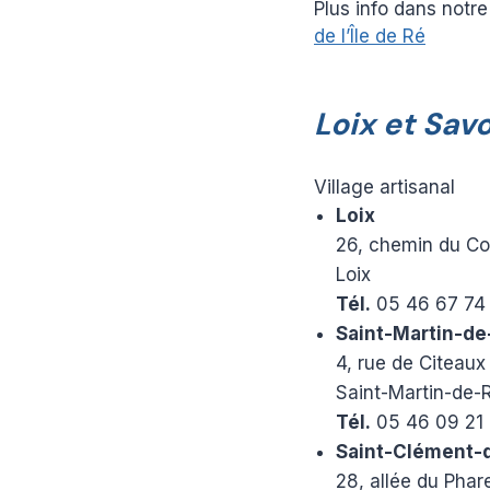
Plus info dans notre
de l’Île
de
Ré
Loix et Sav
Village artisanal
Loix
26, chemin du Co
Loix
Tél.
05 46 67 74
Saint-Martin-de
4, rue de Citeaux
Saint-Martin-de-
Tél.
05 46 09 21 
Saint-Clément-
28, allée du Phar