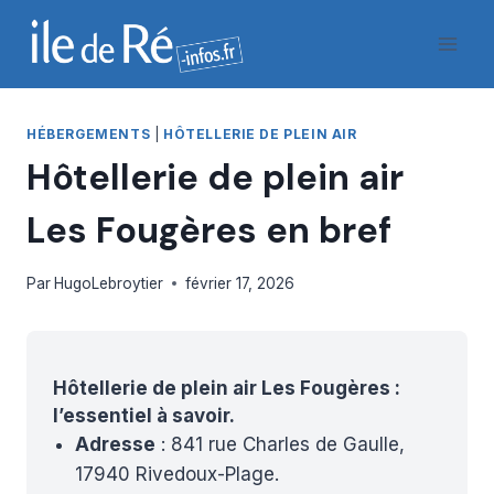
Aller
au
contenu
HÉBERGEMENTS
|
HÔTELLERIE DE PLEIN AIR
Hôtellerie de plein air
Les Fougères en bref
Par
HugoLebroytier
février 17, 2026
Hôtellerie de plein air Les Fougères :
l’essentiel à savoir.
Adresse
: 841 rue Charles de Gaulle,
17940 Rivedoux-Plage.