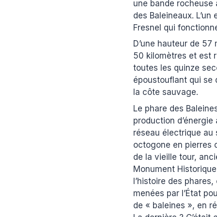
une bande rocheuse 
des Baleineaux. L’un 
Fresnel qui fonctionn
D’une hauteur de 57 m
50 kilomètres et est 
toutes les quinze se
époustouflant qui se 
la côte sauvage.
Le phare des Baleines
production d’énergie 
réseau électrique au 
octogone en pierres c
de la vieille tour, an
Monument Historique 
l’histoire des phares
menées par l’État pou
de « baleines », en r