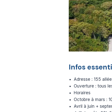
Infos essenti
Adresse : 155 allé
Ouverture : tous le
Horaires
Octobre à mars : 
Avril à juin + sep