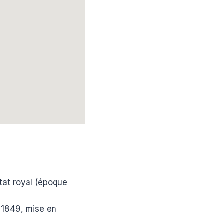
’État royal (époque
e 1849, mise en