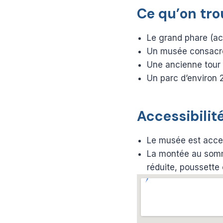
Ce qu’on tro
Le grand phare (a
Un musée consacré 
Une ancienne tour 
Un parc d’environ 
Accessibilité
Le musée est acces
La montée au somme
réduite, poussette 