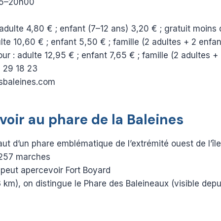
h45–20h00
dulte 4,80 € ; enfant (7–12 ans) 3,20 € ; gratuit moins
te 10,60 € ; enfant 5,50 € ; famille (2 adultes + 2 enfa
r : adulte 12,95 € ; enfant 7,65 € ; famille (2 adultes +
6 29 18 23
esbaleines.com
 voir au phare de la Baleines
t d’un phare emblématique de l’extrémité ouest de l’îl
 257 marches
 peut apercevoir Fort Boyard
 km), on distingue le Phare des Baleineaux (visible depui