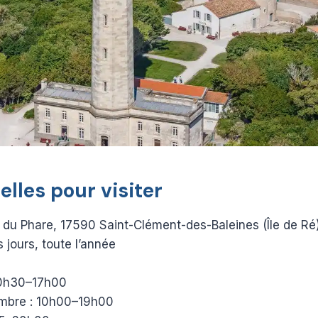
elles pour visiter
e du Phare, 17590 Saint-Clément-des-Baleines (Île de Ré
s jours, toute l’année
10h30–17h00
tembre : 10h00–19h00