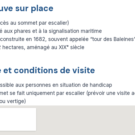
uve sur place
ccès au sommet par escalier)
aux phares et à la signalisation maritime
construite en 1682, souvent appelée “tour des Baleines”
2 hectares, aménagé au XIXᵉ siècle
 et conditions de visite
sible aux personnes en situation de handicap
t se fait uniquement par escalier (prévoir une visite a
ou vertige)