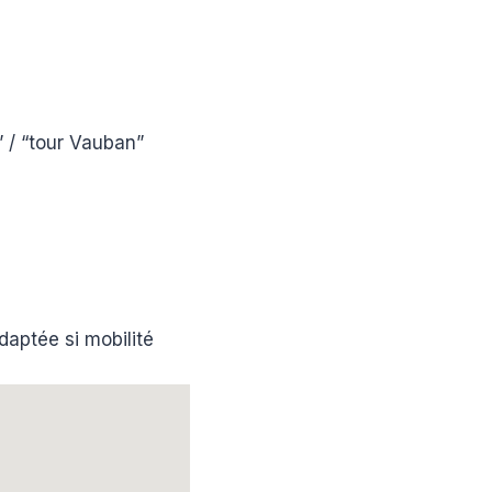
 / “tour Vauban”
daptée si mobilité