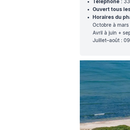
Téléphone
: 33
Ouvert tous les
Horaires du ph
Octobre à mars
Avril à juin + 
Juillet–août :