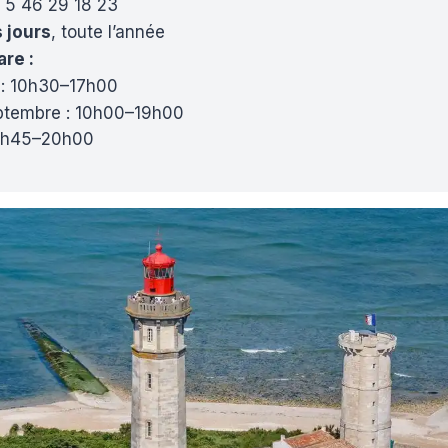
 5 46 29 18 23
 jours
, toute l’année
are :
 : 10h30–17h00
septembre : 10h00–19h00
 09h45–20h00