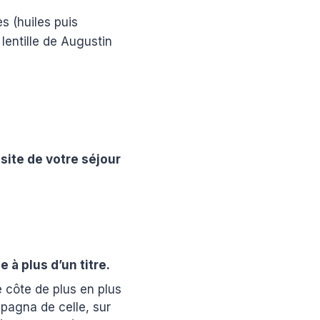
s (huiles puis
 lentille de Augustin
isite de votre séjour
e à plus d’un titre.
 côte de plus en plus
mpagna de celle, sur