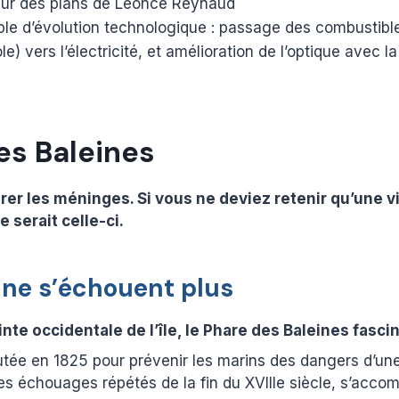
 sur des plans de Léonce Reynaud
le d’évolution technologique : passage des combustible
e) vers l’électricité, et amélioration de l’optique avec la
es Baleines
urer les méninges. Si vous ne deviez retenir qu’une v
e serait celle-ci.
 ne s’échouent plus
nte occidentale de l’île, le Phare des Baleines fascin
utée en 1825 pour prévenir les marins des dangers d’une
les échouages répétés de la fin du XVIIIe siècle, s’acco