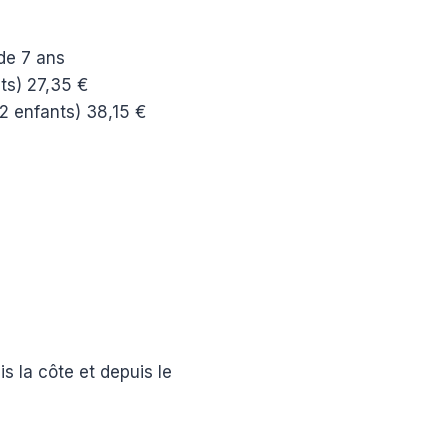
 de 7 ans
nts) 27,35 €
 2 enfants) 38,15 €
e
s la côte et depuis le