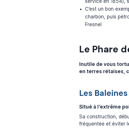
service en 1854),
C’est un bon exemp
charbon, puis pétrol
Fresnel
Le Phare d
Inutile de vous tort
en terres rétaises, c
Les Baleines
Situé à l’extrême poi
Sa construction, déb
fréquentée et éviter 