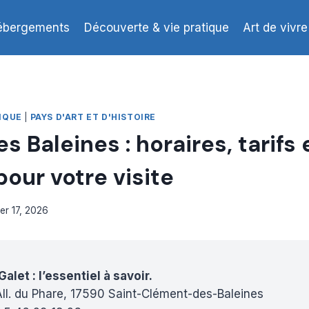
ébergements
Découverte & vie pratique
Art de vivre
IQUE
|
PAYS D'ART ET D'HISTOIRE
s Baleines : horaires, tarifs 
pour votre visite
ier 17, 2026
alet : l’essentiel à savoir.
All. du Phare, 17590 Saint-Clément-des-Baleines