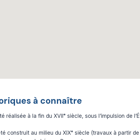
oriques à connaître
é réalisée à la fin du XVIIᵉ siècle, sous l’impulsion de l
té construit au milieu du XIXᵉ siècle (travaux à partir d