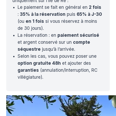
uniquement sur l’Île de Ré :
Le paiement se fait en général en
2 fois
:
35% à la réservation
puis
65% à J-30
(ou
en 1 fois
si vous réservez à moins
de 30 jours).
La réservation : en
paiement sécurisé
et argent conservé sur un
compte
séquestre
jusqu’à l’arrivée.
Selon les cas, vous pouvez poser une
option gratuite 48h
et ajouter des
garanties
(annulation/interruption, RC
villégiature).