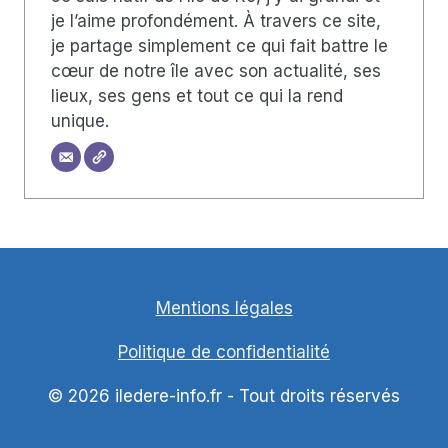
je l’aime profondément. À travers ce site,
je partage simplement ce qui fait battre le
cœur de notre île avec son actualité, ses
lieux, ses gens et tout ce qui la rend
unique.
Mentions légales
Politique de confidentialité
© 2026 iledere-info.fr - Tout droits réservés