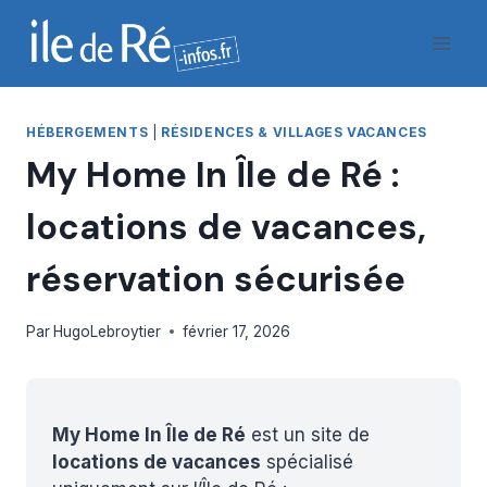
Aller
au
contenu
HÉBERGEMENTS
|
RÉSIDENCES & VILLAGES VACANCES
My Home In Île de Ré :
locations de vacances,
réservation sécurisée
Par
HugoLebroytier
février 17, 2026
My Home In Île de Ré
est un site de
locations de vacances
spécialisé